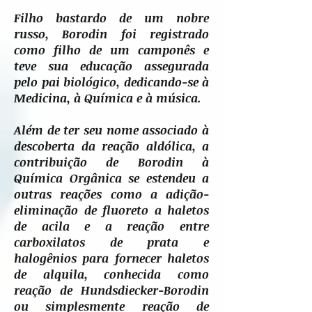
Filho bastardo de um nobre
russo, Borodin foi registrado
como filho de um camponês e
teve sua educação assegurada
pelo pai biológico, dedicando-se à
Medicina, à Química e à música.
Além de ter seu nome associado à
descoberta da reação aldólica, a
contribuição de Borodin à
Química Orgânica se estendeu a
outras reações como a adição-
eliminação de fluoreto a haletos
de acila e a reação entre
carboxilatos de prata e
halogênios para fornecer haletos
de alquila, conhecida como
reação de Hundsdiecker-Borodin
ou simplesmente reação de