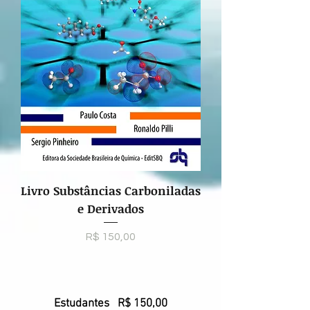
Livro Substâncias Carboniladas
e Derivados
Preço
R$ 150,00
Estudantes R$ 150,00